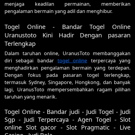
menjaga keadilan permainan, memberikan
pengalaman bermain yang adil dan menghibur.
Togel Online - Bandar Togel Online
Uranustoto Kini Hadir Dengan pasaran
Terlengkap
Dalam taruhan online, UranusToto membanggakan
diri sebagai bandar
togel online
terpercaya yang
menghadirkan pengalaman bermain yang terdepan.
Dengan fokus pada pasaran togel terlengkap,
termasuk Sydney, Singapore, Hongkong, dan banyak
lagi, UranusToto mempersembahkan ragam pilihan
taruhan yang menarik.
Togel Online - Bandar judi - Judi Togel - Judi
Sgp - Judi Terpercaya - Agen Togel - Slot
online Slot gacor - Slot Pragmatic - Live