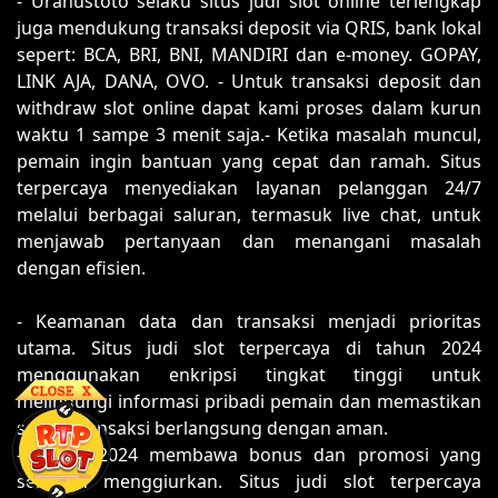
- Uranustoto selaku situs judi slot online terlengkap
juga mendukung transaksi deposit via QRIS, bank lokal
sepert: BCA, BRI, BNI, MANDIRI dan e-money. GOPAY,
LINK AJA, DANA, OVO. - Untuk transaksi deposit dan
withdraw slot online dapat kami proses dalam kurun
waktu 1 sampe 3 menit saja.- Ketika masalah muncul,
pemain ingin bantuan yang cepat dan ramah. Situs
terpercaya menyediakan layanan pelanggan 24/7
melalui berbagai saluran, termasuk live chat, untuk
menjawab pertanyaan dan menangani masalah
dengan efisien.
- Keamanan data dan transaksi menjadi prioritas
utama. Situs judi slot terpercaya di tahun 2024
menggunakan enkripsi tingkat tinggi untuk
melindungi informasi pribadi pemain dan memastikan
setiap transaksi berlangsung dengan aman.
- Tahun 2024 membawa bonus dan promosi yang
semakin menggiurkan. Situs judi slot terpercaya