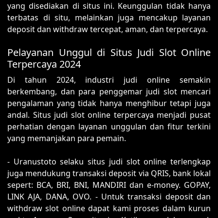
yang disediakan di situs ini. Keunggulan tidak hanya
terbatas di situ, melainkan juga mencakup layanan
deposit dan withdraw tercepat, aman, dan terpercaya.
Pelayanan Unggul di Situs Judi Slot Online
Terpercaya 2024
Di tahun 2024, industri judi online semakin
berkembang, dan para penggemar judi slot mencari
pengalaman yang tidak hanya menghibur tetapi juga
andal. Situs judi slot online terpercaya menjadi pusat
perhatian dengan layanan unggulan dan fitur terkini
yang memanjakan para pemain.
- Uranustoto selaku situs judi slot online terlengkap
juga mendukung transaksi deposit via QRIS, bank lokal
sepert: BCA, BRI, BNI, MANDIRI dan e-money. GOPAY,
LINK AJA, DANA, OVO. - Untuk transaksi deposit dan
withdraw slot online dapat kami proses dalam kurun