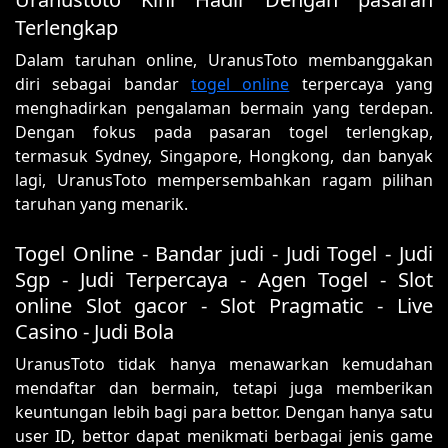
Terlengkap
Dalam taruhan online, UranusToto membanggakan
diri sebagai bandar
togel online
terpercaya yang
menghadirkan pengalaman bermain yang terdepan.
Dengan fokus pada pasaran togel terlengkap,
termasuk Sydney, Singapore, Hongkong, dan banyak
lagi, UranusToto mempersembahkan ragam pilihan
taruhan yang menarik.
Togel Online - Bandar judi - Judi Togel - Judi
Sgp - Judi Terpercaya - Agen Togel - Slot
online Slot gacor - Slot Pragmatic - Live
Casino - Judi Bola
UranusToto tidak hanya menawarkan kemudahan
mendaftar dan bermain, tetapi juga memberikan
keuntungan lebih bagi para bettor. Dengan hanya satu
user ID, bettor dapat menikmati berbagai jenis game